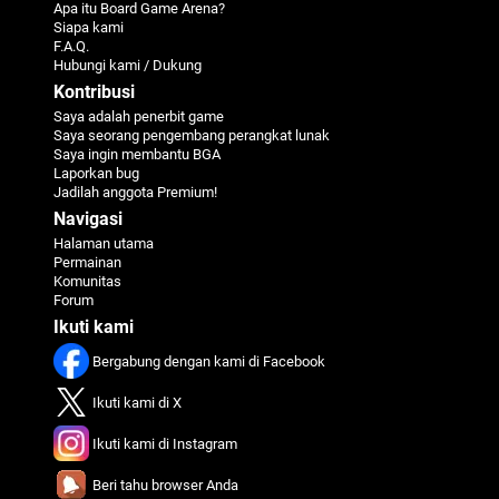
Apa itu Board Game Arena?
Siapa kami
F.A.Q.
Hubungi kami / Dukung
Kontribusi
Saya adalah penerbit game
Saya seorang pengembang perangkat lunak
Saya ingin membantu BGA
Laporkan bug
Jadilah anggota Premium!
Navigasi
Halaman utama
Permainan
Komunitas
Forum
Ikuti kami
Bergabung dengan kami di Facebook
Ikuti kami di X
Ikuti kami di Instagram
Beri tahu browser Anda