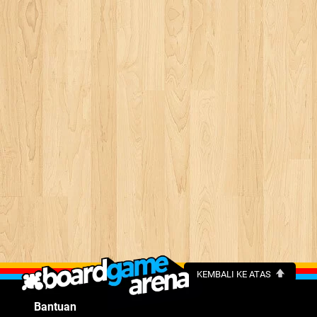
KEMBALI KE ATAS
Bantuan