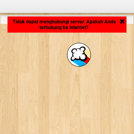
Memuat aplikasi ... ...