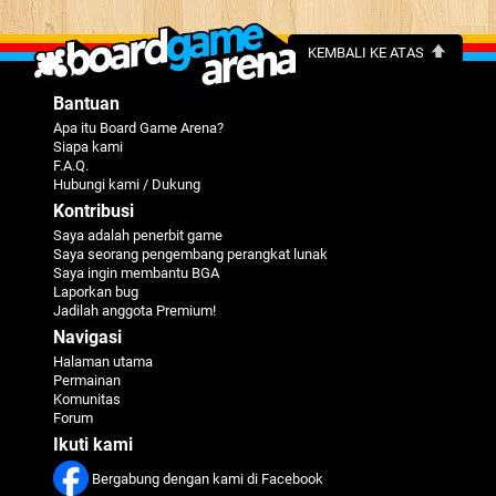
KEMBALI KE ATAS
Bantuan
Apa itu Board Game Arena?
Siapa kami
F.A.Q.
Hubungi kami / Dukung
Kontribusi
Saya adalah penerbit game
Saya seorang pengembang perangkat lunak
Saya ingin membantu BGA
Laporkan bug
Jadilah anggota Premium!
Navigasi
Halaman utama
Permainan
Komunitas
Forum
Ikuti kami
Bergabung dengan kami di Facebook