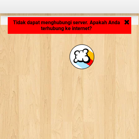
Memuat aplikasi ... ...