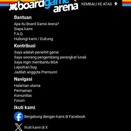
KEMBALI KE ATAS
Bantuan
Apa itu Board Game Arena?
Siapa kami
F.A.Q.
Hubungi kami / Dukung
Kontribusi
Saya adalah penerbit game
Saya seorang pengembang perangkat lunak
Saya ingin membantu BGA
Laporkan bug
Jadilah anggota Premium!
Navigasi
Halaman utama
Permainan
Komunitas
Forum
Ikuti kami
Bergabung dengan kami di Facebook
Ikuti kami di X