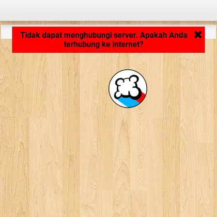
Memuat aplikasi ... ...