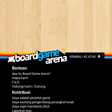
KEMBALI KE ATAS
Bantuan
Apa itu Board Game Arena?
Siapa kami
F.A.Q.
Hubungi kami / Dukung
Kontribusi
Saya adalah penerbit game
Saya seorang pengembang perangkat lunak
Saya ingin membantu BGA
Laporkan bug