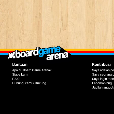
Bantuan
Kontribusi
Apa itu Board Game Arena?
Saya adalah pe
Siapa kami
Saya seorang 
F.A.Q.
Saya ingin me
Hubungi kami / Dukung
Laporkan bug
Jadilah anggot