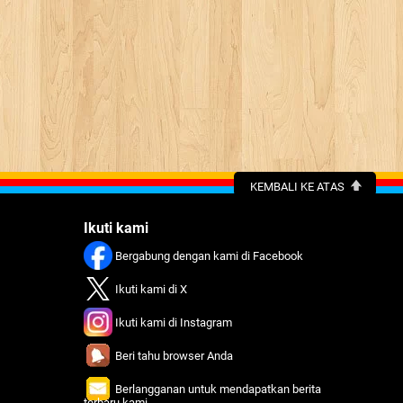
KEMBALI KE ATAS
Ikuti kami
Bergabung dengan kami di Facebook
Ikuti kami di X
Ikuti kami di Instagram
Beri tahu browser Anda
Berlangganan untuk mendapatkan berita
terbaru kami