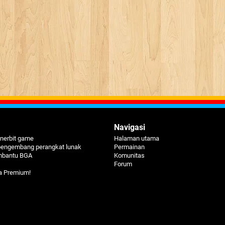
Navigasi
nerbit game
Halaman utama
pengembang perangkat lunak
Permainan
mbantu BGA
Komunitas
Forum
a Premium!