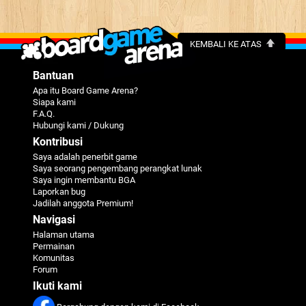
KEMBALI KE ATAS
Bantuan
Apa itu Board Game Arena?
Siapa kami
F.A.Q.
Hubungi kami / Dukung
Kontribusi
Saya adalah penerbit game
Saya seorang pengembang perangkat lunak
Saya ingin membantu BGA
Laporkan bug
Jadilah anggota Premium!
Navigasi
Halaman utama
Permainan
Komunitas
Forum
Ikuti kami