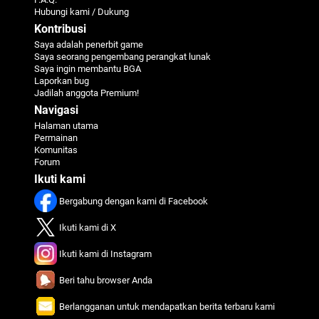
Hubungi kami / Dukung
Kontribusi
Saya adalah penerbit game
Saya seorang pengembang perangkat lunak
Saya ingin membantu BGA
Laporkan bug
Jadilah anggota Premium!
Navigasi
Halaman utama
Permainan
Komunitas
Forum
Ikuti kami
Bergabung dengan kami di Facebook
Ikuti kami di X
Ikuti kami di Instagram
Beri tahu browser Anda
Berlangganan untuk mendapatkan berita terbaru kami