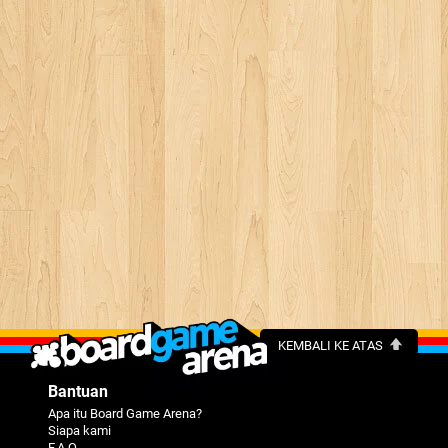
KEMBALI KE ATAS
Bantuan
Apa itu Board Game Arena?
Siapa kami
F.A.Q.