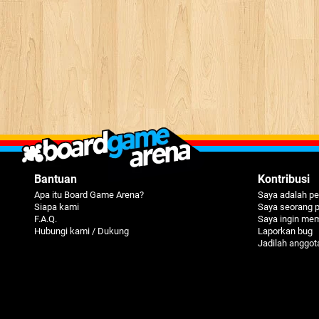
Bantuan
Kontribusi
Apa itu Board Game Arena?
Saya adalah pe
Siapa kami
Saya seorang 
F.A.Q.
Saya ingin me
Hubungi kami / Dukung
Laporkan bug
Jadilah anggot