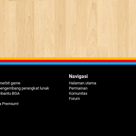
Navigasi
nerbit game
Halaman utama
pengembang perangkat lunak
Permainan
mbantu BGA
Komunitas
Forum
a Premium!