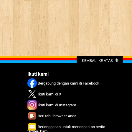
KEMBALI KE ATAS
Ikuti kami
Bergabung dengan kami di Facebook
Ikuti kami di X
Ikuti kami di Instagram
Beri tahu browser Anda
Berlangganan untuk mendapatkan berita
terbaru kami