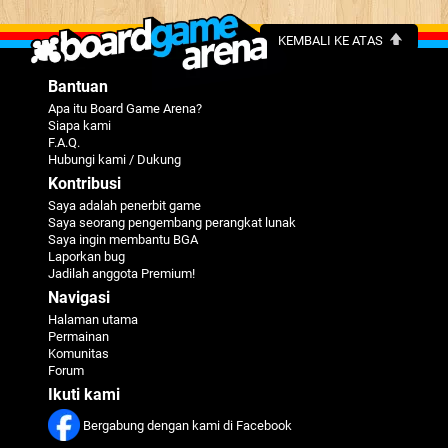
KEMBALI KE ATAS
Bantuan
Apa itu Board Game Arena?
Siapa kami
F.A.Q.
Hubungi kami / Dukung
Kontribusi
Saya adalah penerbit game
Saya seorang pengembang perangkat lunak
Saya ingin membantu BGA
Laporkan bug
Jadilah anggota Premium!
Navigasi
Halaman utama
Permainan
Komunitas
Forum
Ikuti kami
Bergabung dengan kami di Facebook