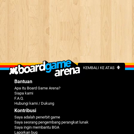
KEMBALI KE ATAS
Bantuan
Apa itu Board Game Arena?
Siapa kami
F.A.Q.
Hubungi kami / Dukung
Kontribusi
Saya adalah penerbit game
Saya seorang pengembang perangkat lunak
Saya ingin membantu BGA
Laporkan bug