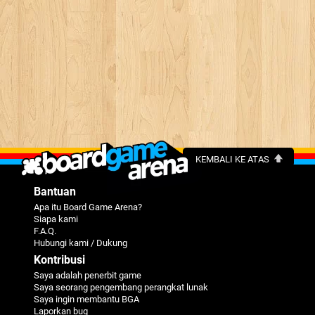
KEMBALI KE ATAS
Bantuan
Apa itu Board Game Arena?
Siapa kami
F.A.Q.
Hubungi kami / Dukung
Kontribusi
Saya adalah penerbit game
Saya seorang pengembang perangkat lunak
Saya ingin membantu BGA
Laporkan bug