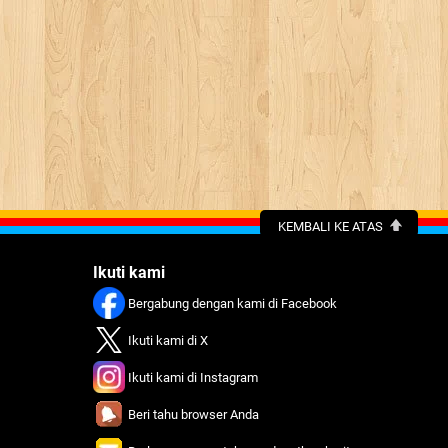
KEMBALI KE ATAS
Ikuti kami
Bergabung dengan kami di Facebook
Ikuti kami di X
Ikuti kami di Instagram
Beri tahu browser Anda