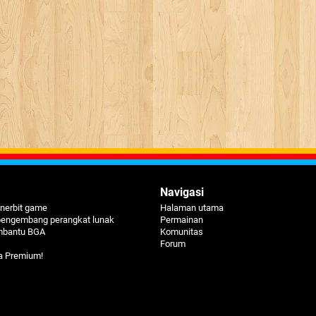
Navigasi
nerbit game
Halaman utama
pengembang perangkat lunak
Permainan
mbantu BGA
Komunitas
Forum
a Premium!