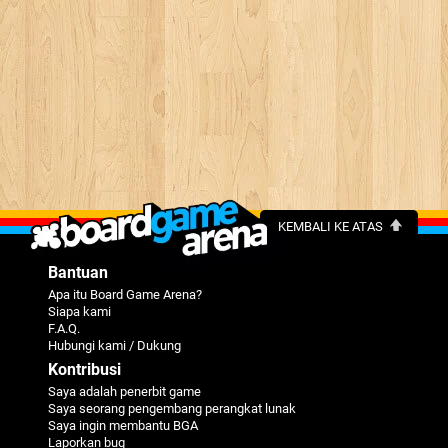
KEMBALI KE ATAS
Bantuan
Apa itu Board Game Arena?
Siapa kami
F.A.Q.
Hubungi kami / Dukung
Kontribusi
Saya adalah penerbit game
Saya seorang pengembang perangkat lunak
Saya ingin membantu BGA
Laporkan bug