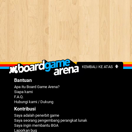
KEMBALI KE ATAS
Bantuan
Apa itu Board Game Arena?
Siapa kami
F.A.Q.
Hubungi kami / Dukung
Kontribusi
Saya adalah penerbit game
Saya seorang pengembang perangkat lunak
Saya ingin membantu BGA
Laporkan bug